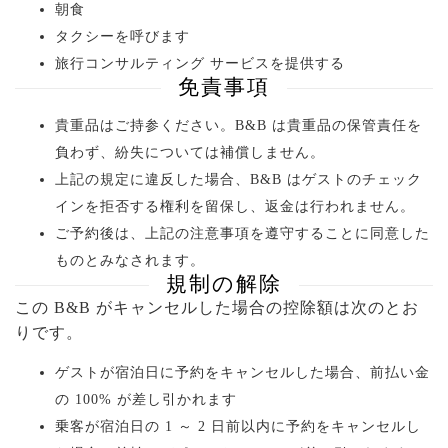
朝食
タクシーを呼びます
旅行コンサルティング サービスを提供する
免責事項
貴重品はご持参ください。B&B は貴重品の保管責任を
負わず、紛失については補償しません。
上記の規定に違反した場合、B&B はゲストのチェック
インを拒否する権利を留保し、返金は行われません。
ご予約後は、上記の注意事項を遵守することに同意した
ものとみなされます。
規制の解除
この B&B がキャンセルした場合の控除額は次のとお
りです。
ゲストが宿泊日に予約をキャンセルした場合、前払い金
の 100% が差し引かれます
乗客が宿泊日の 1 ～ 2 日前以内に予約をキャンセルし