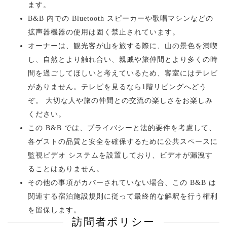
ます。
B&B 内での Bluetooth スピーカーや歌唱マシンなどの
拡声器機器の使用は固く禁止されています。
オーナーは、観光客が山を旅する際に、山の景色を満喫
し、自然とより触れ合い、親戚や旅仲間とより多くの時
間を過ごしてほしいと考えているため、客室にはテレビ
がありません。テレビを見るなら1階リビングへどう
ぞ。 大切な人や旅の仲間との交流の楽しさをお楽しみ
ください。
この B&B では、プライバシーと法的要件を考慮して、
各ゲストの品質と安全を確保するために公共スペースに
監視ビデオ システムを設置しており、ビデオが漏洩す
ることはありません。
その他の事項がカバーされていない場合、この B&B は
関連する宿泊施設規則に従って最終的な解釈を行う権利
を留保します。
訪問者ポリシー