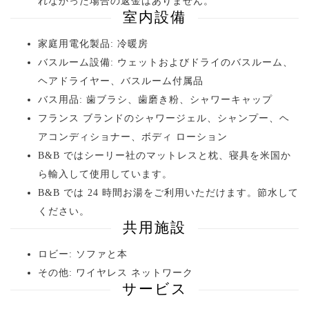
れなかった場合の返金はありません。
室内設備
家庭用電化製品: 冷暖房
バスルーム設備: ウェットおよびドライのバスルーム、
ヘアドライヤー、バスルーム付属品
バス用品: 歯ブラシ、歯磨き粉、シャワーキャップ
フランス ブランドのシャワージェル、シャンプー、ヘ
アコンディショナー、ボディ ローション
B&B ではシーリー社のマットレスと枕、寝具を米国か
ら輸入して使用しています。
B&B では 24 時間お湯をご利用いただけます。節水して
ください。
共用施設
ロビー: ソファと本
その他: ワイヤレス ネットワーク
サービス