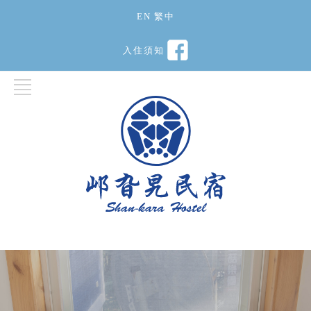
EN
繁中
入住須知