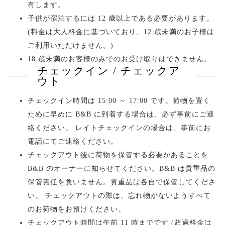
有します。
子供が宿泊するには 12 歳以上である必要があります。
(料金は大人料金に基づいており、12 歳未満のお子様は
ご利用いただけません。)
18 歳未満のお客様のみでのお受け取りはできません。
チェックイン / チェックア
ウト
チェックイン時間は 15:00 ～ 17:00 です。荷物を置く
ために早めに B&B に到着する場合は、必ず事前にご連
絡ください。 レイトチェックインの場合は、事前にお
電話にてご連絡ください。
チェックアウト後に荷物を保管する必要があることを
B&B のオーナーに知らせてください。B&B は貴重品の
保管責任を負いません。貴重品は各自で保管してくださ
い。 チェックアウトの際は、忘れ物がないようすべて
のお荷物をお預けください。
チェックアウト時間は午前 11 時までです (超過料金は