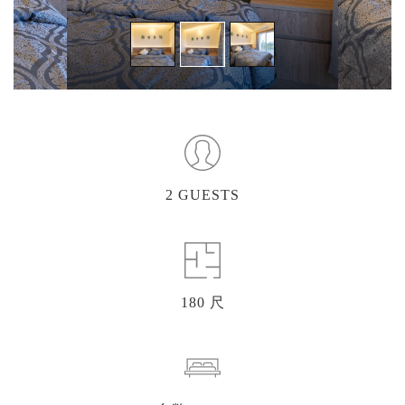
2 GUESTS
180 尺