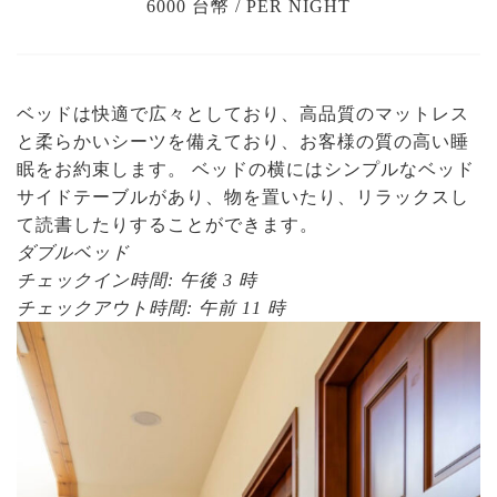
6000 台幣 / PER NIGHT
ベッドは快適で広々としており、高品質のマットレス
と柔らかいシーツを備えており、お客様の質の高い睡
眠をお約束します。 ベッドの横にはシンプルなベッド
サイドテーブルがあり、物を置いたり、リラックスし
て読書したりすることができます。
ダブルベッド
チェックイン時間: 午後 3 時
チェックアウト時間: 午前 11 時