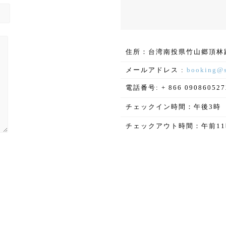
住所：台湾南投県竹山郷頂林路
メールアドレス :
booking@s
電話番号: + 866 090860527
チェックイン時間：午後3時
チェックアウト時間：午前11